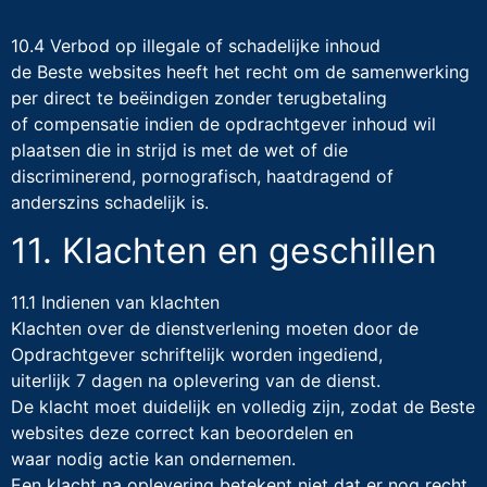
10.4 Verbod op illegale of schadelijke inhoud
de Beste websites heeft het recht om de samenwerking
per direct te beëindigen zonder terugbetaling
of compensatie indien de opdrachtgever inhoud wil
plaatsen die in strijd is met de wet of die
discriminerend, pornografisch, haatdragend of
anderszins schadelijk is.
11. Klachten en geschillen
11.1 Indienen van klachten
Klachten over de dienstverlening moeten door de
Opdrachtgever schriftelijk worden ingediend,
uiterlijk 7 dagen na oplevering van de dienst.
De klacht moet duidelijk en volledig zijn, zodat de Beste
websites deze correct kan beoordelen en
waar nodig actie kan ondernemen.
Een klacht na oplevering betekent niet dat er nog recht