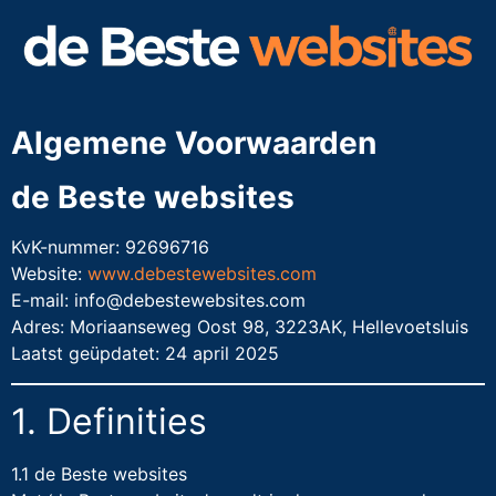
Algemene Voorwaarden
de Beste websites
KvK-nummer: 92696716
Website:
www.debestewebsites.com
E-mail: info@debestewebsites.com
Adres: Moriaanseweg Oost 98, 3223AK, Hellevoetsluis
Laatst geüpdatet: 24 april 2025
1. Definities
1.1 de Beste websites