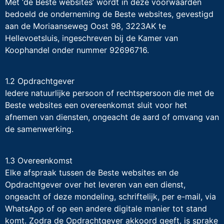
Met ‘de Beste websites’ wordt in deze voorwaarden
bedoeld de onderneming de Beste websites, gevestigd
aan de Moriaanseweg Oost 98, 3223AK te
Hellevoetsluis, ingeschreven bij de Kamer van
Koophandel onder nummer 92696716.
1.2 Opdrachtgever
Iedere natuurlijke persoon of rechtspersoon die met de
Beste websites een overeenkomst sluit voor het
afnemen van diensten, ongeacht de aard of omvang van
de samenwerking.
1.3 Overeenkomst
Elke afspraak tussen de Beste websites en de
Opdrachtgever over het leveren van een dienst,
ongeacht of deze mondeling, schriftelijk, per e-mail, via
WhatsApp of op een andere digitale manier tot stand
komt. Zodra de Opdrachtgever akkoord geeft, is sprake